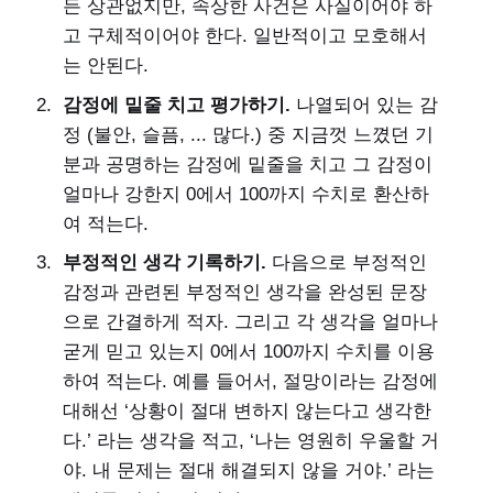
든 상관없지만, 속상한 사건은 사실이어야 하
고 구체적이어야 한다. 일반적이고 모호해서
는 안된다.
감정에 밑줄 치고 평가하기.
나열되어 있는 감
정 (불안, 슬픔, ... 많다.) 중 지금껏 느꼈던 기
분과 공명하는 감정에 밑줄을 치고 그 감정이
얼마나 강한지 0에서 100까지 수치로 환산하
여 적는다.
부정적인 생각 기록하기.
다음으로 부정적인
감정과 관련된 부정적인 생각을 완성된 문장
으로 간결하게 적자. 그리고 각 생각을 얼마나
굳게 믿고 있는지 0에서 100까지 수치를 이용
하여 적는다. 예를 들어서, 절망이라는 감정에
대해선 ‘상황이 절대 변하지 않는다고 생각한
다.’ 라는 생각을 적고, ‘나는 영원히 우울할 거
야. 내 문제는 절대 해결되지 않을 거야.’ 라는