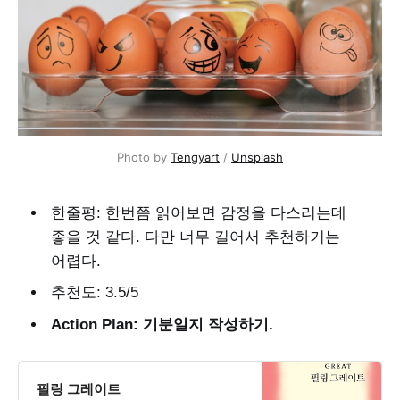
Photo by 
Tengyart
 / 
Unsplash
한줄평: 한번쯤 읽어보면 감정을 다스리는데
좋을 것 같다. 다만 너무 길어서 추천하기는
어렵다.
추천도: 3.5/5
Action Plan: 기분일지 작성하기.
필링 그레이트