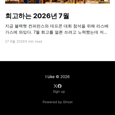
회고하는 2026년 7월
지금 블랙햇 컨퍼런스와 데프콘 대회 참석을 위해 라스베
가스에 와있다. 7월 회고를 얼른 쓰려고 노력했는데 저녁
이 되면 너무 졸려가지고 항상 시간을 놓쳤다. 오늘은 조
07 8월 2026
5 min read
금 여유가 있어서 호텔 로비에 앉아서 회고글을 쓰고 있
다. 7월에 조직내 역할이 조금 바뀌었다. PO에서 개발PM
으로 (뭐 직군명이 무엇이 중요하겠건만) 바뀌었고 보다
개발에 집중해서 일하게 되었다. 다만, 계속
I Like
© 2026
Sign up
Powered by Ghost