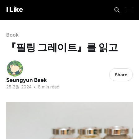
I Like
Book
『필링 그레이트』를 읽고
Share
Seungyun Baek
25 3월 2024
•
8 min read