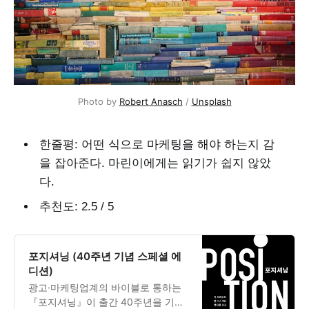
Photo by
Robert Anasch
/
Unsplash
한줄평: 어떤 식으로 마케팅을 해야 하는지 감
을 잡아준다. 마린이에게는 읽기가 쉽지 않았
다.
추천도: 2.5 / 5
포지셔닝 (40주년 기념 스페셜 에
디션)
광고·마케팅업계의 바이블로 통하는
『포지셔닝』이 출간 40주년을 기념