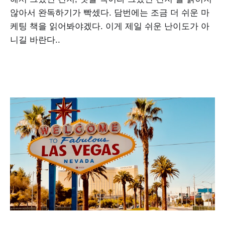
않아서 완독하기가 빡셌다. 담번에는 조금 더 쉬운 마
케팅 책을 읽어봐야겠다. 이게 제일 쉬운 난이도가 아
니길 바란다..