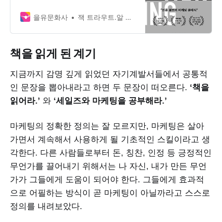
하여 새롭게 출간된다. 1981년 미국
의 광고 전문가 잭 트라우트와 마케팅
을유문화사
잭 트라우트.알 리스 지음, 안진환 옮김
전문가 앨 리스가 함께 쓴 이 책은 잠
재 고객의 마인드에 ’포지션…
책을 읽게 된 계기
지금까지 감명 깊게 읽었던 자기계발서들에서 공통적
인 문장을 뽑아내라고 하면 두 문장이 떠오른다.
‘책을
읽어라.’
와
‘세일즈와 마케팅을 공부해라.’
마케팅의 정확한 정의는 잘 모르지만, 마케팅은 살아
가면서 계속해서 사용하게 될 기초적인 스킬이라고 생
각한다. 다른 사람들로부터 돈, 칭찬, 인정 등 긍정적인
무언가를 끌어내기 위해서는 나 자신, 내가 만든 무언
가가 그들에게 도움이 되어야 한다. 그들에게 효과적
으로 어필하는 방식이 곧 마케팅이 아닐까라고 스스로
정의를 내려보았다.