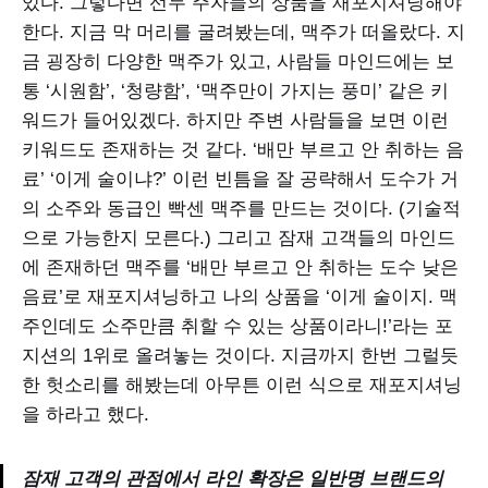
있다. 그렇다면 선두 주자들의 상품을 재포지셔닝해야
한다. 지금 막 머리를 굴려봤는데, 맥주가 떠올랐다. 지
금 굉장히 다양한 맥주가 있고, 사람들 마인드에는 보
통 ‘시원함’, ‘청량함’, ‘맥주만이 가지는 풍미’ 같은 키
워드가 들어있겠다. 하지만 주변 사람들을 보면 이런
키워드도 존재하는 것 같다. ‘배만 부르고 안 취하는 음
료’ ‘이게 술이냐?’ 이런 빈틈을 잘 공략해서 도수가 거
의 소주와 동급인 빡센 맥주를 만드는 것이다. (기술적
으로 가능한지 모른다.) 그리고 잠재 고객들의 마인드
에 존재하던 맥주를 ‘배만 부르고 안 취하는 도수 낮은
음료’로 재포지셔닝하고 나의 상품을 ‘이게 술이지. 맥
주인데도 소주만큼 취할 수 있는 상품이라니!’라는 포
지션의 1위로 올려놓는 것이다. 지금까지 한번 그럴듯
한 헛소리를 해봤는데 아무튼 이런 식으로 재포지셔닝
을 하라고 했다.
잠재 고객의 관점에서 라인 확장은 일반명 브랜드의