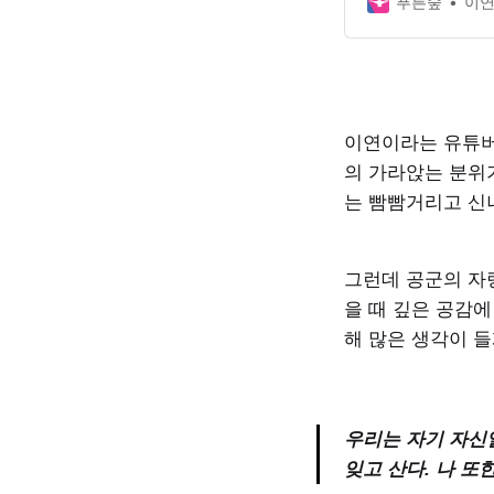
푸른숲
이연
이연이라는 유튜버
의 가라앉는 분위
는 빰빰거리고 신
그런데 공군의 자랑
을 때 깊은 공감
해 많은 생각이 들
우리는 자기 자신
잊고 산다. 나 또