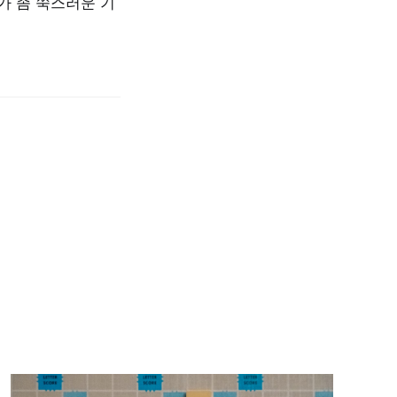
가 좀 쑥스러운 기