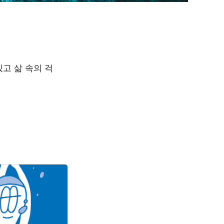
고 삶 속의 걱