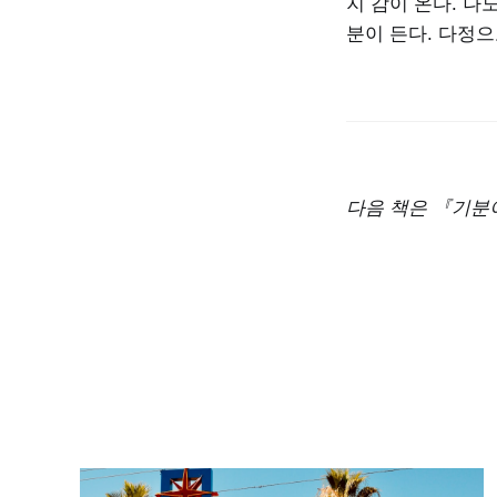
지 감이 온다. 나
분이 든다. 다정
다음 책은 『기분