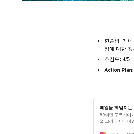
한줄평: 책이
정에 대한 깊
추천도: 4/5
Action Pl
매일을 헤엄치는
80여만 구독자에
술 크리에이터 이
푸른숲에서 출간되었
물…