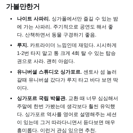
가볼만한거
나이트 사파리.
싱가폴에서만 즐길 수 있는 밤
에 가는 사파리. 주기적으로 공연도 해서 좋
다. 산책하면서 동물 구경하기 좋음.
루지.
카트라이더 느낌인데 재밌다. 시시하게
1-2번 타지 말고 통 크게 4회 탈 수 있는 탑승
권으로 사라. 괜히 아쉽다.
유니버셜 스튜디오 싱가포르.
센토사 섬 놀러
갈때 유니버셜 갔다가 루지 타고 바다 보면 딱
이다.
싱가포르 국립 박물관.
교환 때 너무 심심해서
주말에 한번 가봤는데 생각보다 훨씬 유익했
다. 싱가포르 역사를 영어로 설명해주는 세션
이 있는데 그거 따라다니면서 듣다보면 매우
흥미롭다. 이런거 관심 있으면 추천.