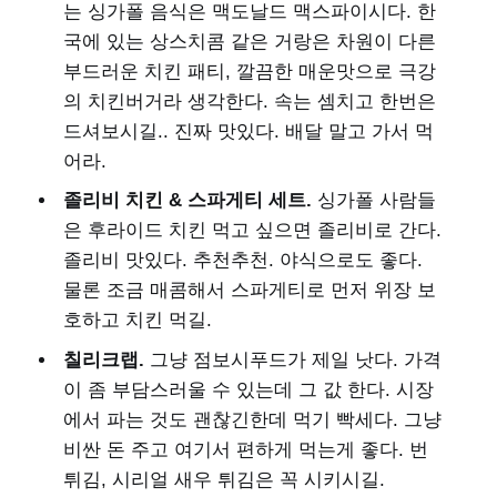
는 싱가폴 음식은 맥도날드 맥스파이시다. 한
국에 있는 상스치콤 같은 거랑은 차원이 다른
부드러운 치킨 패티, 깔끔한 매운맛으로 극강
의 치킨버거라 생각한다. 속는 셈치고 한번은
드셔보시길.. 진짜 맛있다. 배달 말고 가서 먹
어라.
졸리비 치킨 & 스파게티 세트.
싱가폴 사람들
은 후라이드 치킨 먹고 싶으면 졸리비로 간다.
졸리비 맛있다. 추천추천. 야식으로도 좋다.
물론 조금 매콤해서 스파게티로 먼저 위장 보
호하고 치킨 먹길.
칠리크랩.
그냥 점보시푸드가 제일 낫다. 가격
이 좀 부담스러울 수 있는데 그 값 한다. 시장
에서 파는 것도 괜찮긴한데 먹기 빡세다. 그냥
비싼 돈 주고 여기서 편하게 먹는게 좋다. 번
튀김, 시리얼 새우 튀김은 꼭 시키시길.