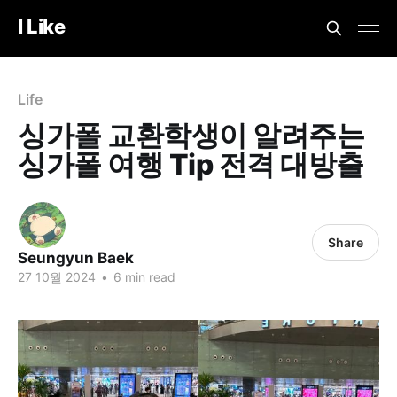
I Like
Life
싱가폴 교환학생이 알려주는
싱가폴 여행 Tip 전격 대방출
Share
Seungyun Baek
27 10월 2024
•
6 min read