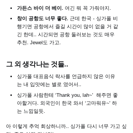
가든스 바이 더 베이.
여긴 뭐 꼭 가줘야지.
창이 공항도 너무 좋다.
근데 한국 - 싱가폴 비
행기면 공항에서 즐길 시간이 많이 없을 거 같
긴 한데.. 시간되면 공항 둘러보는 것도 매우
추천. Jewel도 가고.
그 외 생각나는 것들..
싱가폴 대표음식 락사를 언급하지 않은 이유
는 내 입맛에는 별로 였어서..
싱가폴 사람한테 ‘Thank you, lah~’ 해주면 좋
아할거다. 외국인이 한국 와서 ‘고마워유~’ 하
는 느낌일듯.
아 이렇게 추억 회상하니까.. 싱가폴 다시 너무 가고 싶