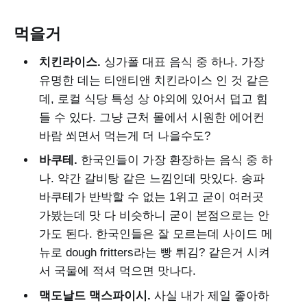
먹을거
치킨라이스.
싱가폴 대표 음식 중 하나. 가장
유명한 데는 티앤티앤 치킨라이스 인 것 같은
데, 로컬 식당 특성 상 야외에 있어서 덥고 힘
들 수 있다. 그냥 근처 몰에서 시원한 에어컨
바람 쐬면서 먹는게 더 나을수도?
바쿠테.
한국인들이 가장 환장하는 음식 중 하
나. 약간 갈비탕 같은 느낌인데 맛있다. 송파
바쿠테가 반박할 수 없는 1위고 굳이 여러곳
가봤는데 맛 다 비슷하니 굳이 본점으로는 안
가도 된다. 한국인들은 잘 모르는데 사이드 메
뉴로 dough fritters라는 빵 튀김? 같은거 시켜
서 국물에 적셔 먹으면 맛나다.
맥도날드 맥스파이시.
사실 내가 제일 좋아하