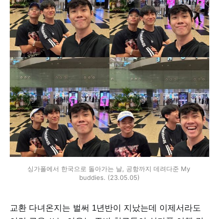
싱가폴에서 한국으로 돌아가는 날, 공항까지 데려다준 My 
buddies. (23.05.05)
교환 다녀온지는 벌써 1년반이 지났는데 이제서라도