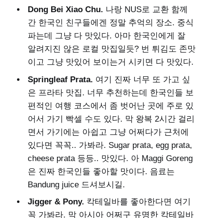
Dong Bei Xiao Chu.
나랑 NUS로 교환 함께
간 한국인 친구들에겐 정말 추억의 장소. 중식
파는데 그냥 다 맛있다. 아마 한국인에게 잘
알려지진 않은 로컬 맛집일듯? 번 튀김도 존맛
이고 그냥 맛있어 보이는거 시키면 다 맛있다.
Springleaf Prata.
여기 진짜 너무 또 가고 싶
은 프라타 맛집. 너무 추천하는데 한국인들 보
편적인 여행 코스에서 좀 벗어난 곳에 주로 있
어서 가기 빡셀 수도 있다. 막 왕복 2시간 걸리
면서 가기에는 아쉽고 그냥 어쩌다가 근처에
있다면 꼭꼭.. 가봐라. Sugar prata, egg prata,
cheese prata 등등.. 맛있다. 아 Maggi Goreng
은 진짜 한국인들 좋아할 맛이다. 음료는
Bandung juice 드셔보시길.
Jigger & Pony.
칵테일바를 좋아한다면 여기
꼭 가봐라. 막 아시아 어쩌구 유명한 칵테일바