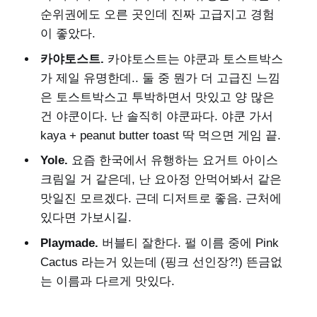
순위권에도 오른 곳인데 진짜 고급지고 경험
이 좋았다.
카야토스트.
카야토스트는 야쿤과 토스트박스
가 제일 유명한데.. 둘 중 뭔가 더 고급진 느낌
은 토스트박스고 투박하면서 맛있고 양 많은
건 야쿤이다. 난 솔직히 야쿤파다. 야쿤 가서
kaya + peanut butter toast 딱 먹으면 게임 끝.
Yole.
요즘 한국에서 유행하는 요거트 아이스
크림일 거 같은데, 난 요아정 안먹어봐서 같은
맛일진 모르겠다. 근데 디저트로 좋음. 근처에
있다면 가보시길.
Playmade.
버블티 잘한다. 펄 이름 중에 Pink
Cactus 라는거 있는데 (핑크 선인장?!) 뜬금없
는 이름과 다르게 맛있다.