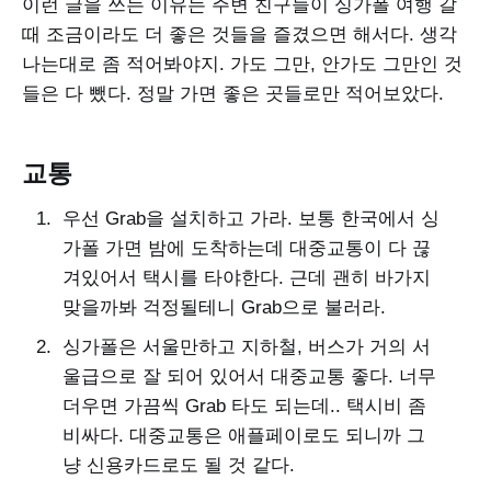
이런 글을 쓰는 이유는 주변 친구들이 싱가폴 여행 갈
때 조금이라도 더 좋은 것들을 즐겼으면 해서다. 생각
나는대로 좀 적어봐야지. 가도 그만, 안가도 그만인 것
들은 다 뺐다. 정말 가면 좋은 곳들로만 적어보았다.
교통
우선 Grab을 설치하고 가라. 보통 한국에서 싱
가폴 가면 밤에 도착하는데 대중교통이 다 끊
겨있어서 택시를 타야한다. 근데 괜히 바가지
맞을까봐 걱정될테니 Grab으로 불러라.
싱가폴은 서울만하고 지하철, 버스가 거의 서
울급으로 잘 되어 있어서 대중교통 좋다. 너무
더우면 가끔씩 Grab 타도 되는데.. 택시비 좀
비싸다. 대중교통은 애플페이로도 되니까 그
냥 신용카드로도 될 것 같다.