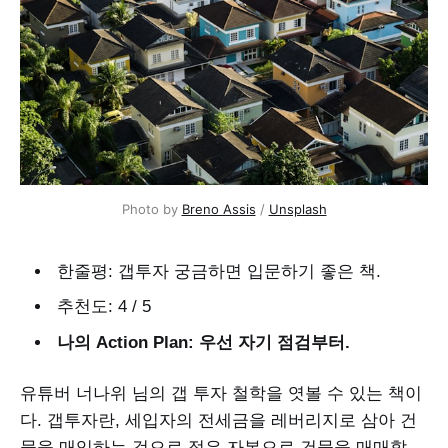
Photo by 
Breno Assis
 / 
Unsplash
한줄평: 갭투자 궁금하면 입문하기 좋은 책.
추천도: 4 / 5
나의 Action Plan: 우선 자기 점검부터.
유튜버 너나위 님의 갭 투자 철학을 엿볼 수 있는 책이
다. 갭투자란, 세입자의 전세금을 레버리지로 삼아 건
물을 매입하는 것으로 적은 자본으로 건물을 매매할