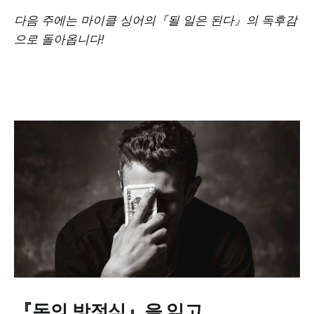
다음 주에는 마이클 싱어의『될 일은 된다』의 독후감
으로 돌아옵니다!
『돈의 방정식』을 읽고