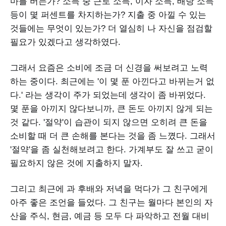
마를 버는가? 소득 중 근로 소득, 이자 소득, 배당 소득
등이 몇 퍼센트를 차지하는가? 지출 중 아낄 수 있는
것들에는 무엇이 있는가? 더 열심히 나 자신을 점검할
필요가 있겠다고 생각하였다.
그래서 요즘은 소비에 조금 더 신경을 써보려고 노력
하는 중이다. 최근에는 '이 몇 푼 아낀다고 바뀌는거 없
다.' 라는 생각이 주가 되었는데 생각이 좀 바뀌었다.
몇 푼을 아끼지 않다보니까, 큰 돈도 아끼지 않게 되는
것 같다. '절약'이 습관이 되지 않으면 오히려 큰 돈을
소비할 때 더 큰 손해를 본다는 것을 좀 느꼈다. 그래서
'절약'을 좀 실천해보려고 한다. 가계부도 잘 쓰고 굳이
필요하지 않은 것에 지출하지 말자.
그리고 최근에 과 후배와 저녁을 먹다가 그 친구에게
아주 좋은 조언을 들었다. 그 친구는 월마다 본인의 자
산을 주식, 현금, 예금 등 모두 다 파악하고 전월 대비