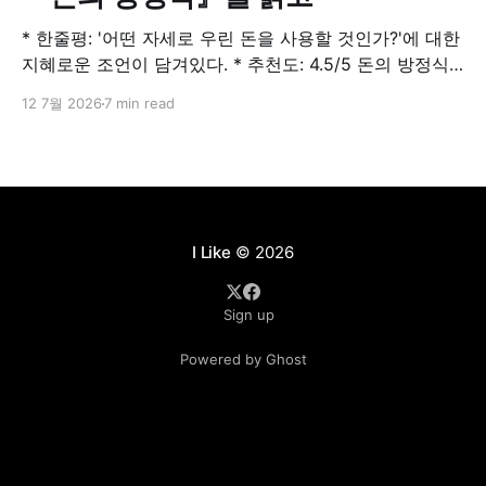
* 한줄평: '어떤 자세로 우린 돈을 사용할 것인가?'에 대한
지혜로운 조언이 담겨있다. * 추천도: 4.5/5 돈의 방정식 |
모건 하우절돈을 어떻게 벌 것인가를 넘어서, 어떻게 벌고
12 7월 2026
7 min read
쓰고 다룰 것인가에 대한 철학을 다룬다. 《돈의 심리학》
과 《불변의 법칙》으로 전 세계 독자를 사로잡은 모건 하
우절은 이번 책을 완벽한 후속작이라
I Like
© 2026
Sign up
Powered by Ghost