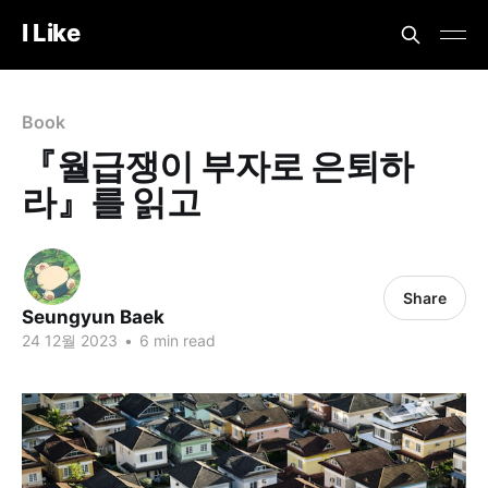
I Like
Book
『월급쟁이 부자로 은퇴하
라』를 읽고
Share
Seungyun Baek
24 12월 2023
•
6 min read