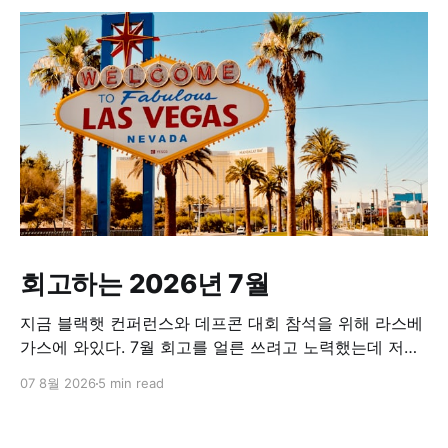
회고하는 2026년 7월
지금 블랙햇 컨퍼런스와 데프콘 대회 참석을 위해 라스베
가스에 와있다. 7월 회고를 얼른 쓰려고 노력했는데 저녁
이 되면 너무 졸려가지고 항상 시간을 놓쳤다. 오늘은 조
07 8월 2026
5 min read
금 여유가 있어서 호텔 로비에 앉아서 회고글을 쓰고 있
다. 7월에 조직내 역할이 조금 바뀌었다. PO에서 개발PM
으로 (뭐 직군명이 무엇이 중요하겠건만) 바뀌었고 보다