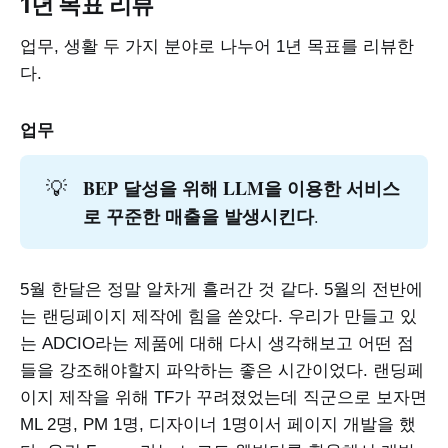
1년 목표 리뷰
어지는 한 달이었다. 쉽게 말하자면,
하던거 계속 하느라 새로운 거 많이
할 수
업무, 생활 두 가지 분야로 나누어 1년 목표를 리뷰한
다.
업무
BEP 달성을 위해 LLM을 이용한 서비스
💡
로 꾸준한 매출을 발생시킨다
.
5월 한달은 정말 알차게 흘러간 것 같다. 5월의 전반에
는 랜딩페이지 제작에 힘을 쏟았다. 우리가 만들고 있
는 ADCIO라는 제품에 대해 다시 생각해보고 어떤 점
들을 강조해야할지 파악하는 좋은 시간이었다. 랜딩페
이지 제작을 위해 TF가 꾸려졌었는데 직군으로 보자면
ML 2명, PM 1명, 디자이너 1명이서 페이지 개발을 했