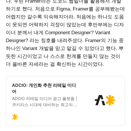
다. 우린 Framer라는 노코드 웹빌더를 활용해서 개발
하기로 했다. 처음으로 Figma, Framer를 공부해봤는데
어렵지만 갈수록 익숙해지더라. 처음에는 하나도 도움
이 못되면 어떡하지 걱정이 많았는데 후반부에는 디자
이너 분께서 내게 Component Designer? Variant
Designer? 라는 칭호를 내려주셨다. Framer의 기능 중
하나인 Variant 개발을 믿고 맡길 수 있었다고 했다. 뿌
듯한 시간이었고 나 스스로 한계를 만들지 않는 것이
더 올바른 자세라는 걸 확신하는 시간이었다.
ADCIO: 개인화 추천 리테일 미디
어
ADCIO 리테일 미디어 광고 플랫폼 |
쿠키리스 시대에 대비하는 최고의 선
택. 개인화 추천 AI 모델로 광고 효율
극대화. 커머스 플랫폼을 위한 광고
솔루션.