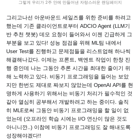
그렇게 우리가 2주 안에 만들어낸 자랑스러운 랜딩페이지
그리고나선 아운바운드 세일즈를 위한 준비를 하려고
했는데 기존 클라이언트로부터 ADCIO Agent (LLM기
반 추천 챗봇) 데모 요청이 들어와서 이젠 긴급하게 그
부분을 보고 있다! 성능 점검을 위해 ML팀 내에서
User Test를 진행하고 문제점들을 리스트업해 하나씩
해결해나갔다. 이제는 프론트, 백엔트 작업이 한창 진
행 중인데 나는 그동안 추론 시간을 최대한 줄이기 위
해 노력하고 있다. 비동기 프로그래밍을 들어는 보았
지만 한번도 제대로 짜보지 않았는데 OpenAI API를 현
명하게 사용하기 위해서는 비동기 처리가 필수적인 것
같아 열심히 공부해서 개발하려고 하는 중이다. 솔직
히 MLE로써 그동안 비동기 프로그래밍을 할 일이 없
었는데 (오프라인 학습 시에는 I/O 연산이 많은 것도
아니니깐..) 이참에 비동기 프로그래밍도 잘 해내도록
성장해야겠다!!