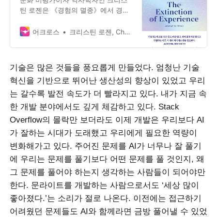
틴 로젠은 《경험의 멸종》에서 경험
이 소멸하는 21세기적 현상을 탐구하
고 그 소멸이 갖는 의미를 철학적으로
어크로스
크리스틴 로젠, Christine Rosen
분석한다. 대중문화, 과학, 정치, 법률
등 수많은 사례를 탐사하는…
기술은 많은 것들을 풍요롭게 만들었다. 엄청난 기술
혁신을 기반으로 뛰어난 생산성의 향상이 있었고 우리
는 갈수록 발전 속도가 더 빨라지고 있다. 내가 지금 속
한 개발 분야에서도 깊게 체감하고 있다. Stack
Overflow의 몰락만 보더라도 이제 개발은 우리보다 AI
가 잘하는 시대가 도래했고 우리에게 필요한 역량이
변화해가고 있다. 주어진 문제를 AI가 너무나 잘 풀기
에 우리는 문제를 풀기보다 어떤 문제를 풀 것인지, 왜
그 문제를 풀어야 하는지 생각하는 사람들이 되어야만
한다. 문라이트를 개발하는 사람으로서도 ‘세상 많이
좋아졌다.’는 소리가 절로 나온다. 이전에는 접근하기
어려웠던 문제들도 AI와 함께라면 금방 풀어낼 수 있었