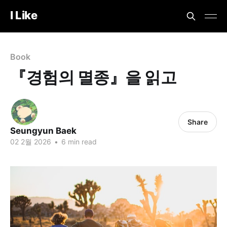
I Like
Book
『경험의 멸종』을 읽고
Share
Seungyun Baek
02 2월 2026
•
6 min read