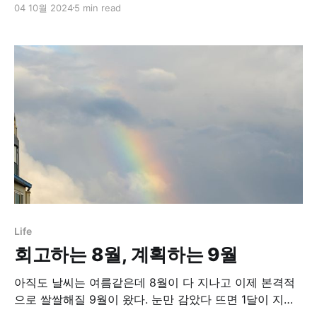
04 10월 2024
5 min read
다. 아쉽긴한데 내가 내킬 때 다시 써야지 뭐. 회고하는 8
월, 계획하는 9월아직도 날씨는 여름같은데 8월이 다 지
나고 이제 본격적으로 쌀쌀해질 9월이 왔다. 눈만 감았다
뜨면 1달이 지나있고,
Life
회고하는 8월, 계획하는 9월
아직도 날씨는 여름같은데 8월이 다 지나고 이제 본격적
으로 쌀쌀해질 9월이 왔다. 눈만 감았다 뜨면 1달이 지나
있고, 금새 나는 2025년을 맞이하고 있을거란 생각을 하