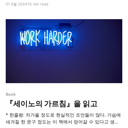
업무도 알찼고 업무 아닌 내 생활들에서도 많은 경험을 했
01 6월 2024
10 min read
다. 1년 계획을 기반으로 리뷰해보자. 회고하는 3월, 계획
하는 4월3월에는 본격적으로 개강도 했기에 삶에서 고정
버퍼가 크게 늘어나서 변동성이 적어지는 한 달이었다. 쉽
게 말하자면, 하던거 계속 하느라 새로운 거
Book
『세이노의 가르침』을 읽고
* 한줄평: 차가울 정도로 현실적인 조언들이 많다. 가슴에
새겨질 한 문구 정도는 이 책에서 얻어갈 수 있다고 생각