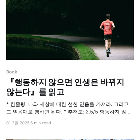
Book
『행동하지 않으면 인생은 바뀌지
않는다』를 읽고
* 한줄평: 나와 세상에 대한 선한 믿음을 가져라. 그리고
그 믿음대로 행하면 된다. * 추천도: 2.5/5 행동하지 않으
면 인생은 바뀌지 않는다어제보다 1% 더 나아진 행동이
01 3월 2025
6 min read
무기력을 쾌감으로 바꾸고 잠자던 성장 본능을 깨우며 마
침내 당신을 성공으로 이끈다. 당신의 출신과 환경은 중요