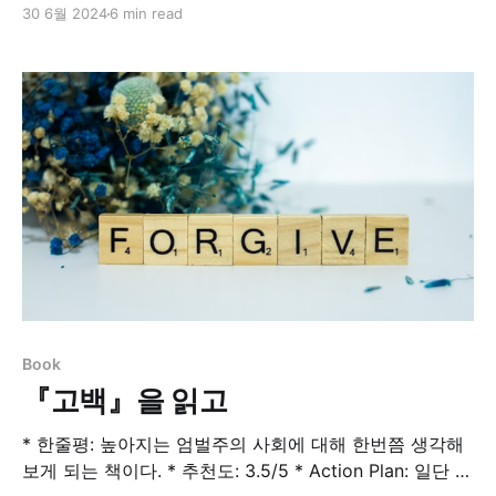
름 만족스러웠던 한 달이었다. 업무도 알찼고 업무 아닌
30 6월 2024
6 min read
내 생활들에서도 많은 경험을 했다. 1년 계획을 기반으로
리뷰해보자. 회고하는 3월, 계획하는 4월3월에는 본격적
으로 개강도 했기에 삶에서 고정 버퍼가 크게 늘어나서 변
동성이 적어지는 한 달이었다. 쉽게 말하자면, 하던거 계
속
Book
『고백』을 읽고
* 한줄평: 높아지는 엄벌주의 사회에 대해 한번쯤 생각해
보게 되는 책이다. * 추천도: 3.5/5 * Action Plan: 일단 나