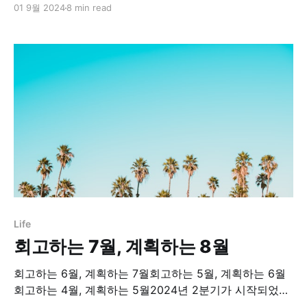
01 9월 2024
8 min read
니 괜히 마음이 싱숭생숭해지는구만.. 회고하는 7월, 계획
하는 8월회고하는 6월, 계획하는 7월회고하는 5월, 계획
하는 6월회고하는 4월, 계획하는 5월2024년 2분기가 시
작되었다. 2분기의 첫 달인 4월은 나름 만족스러웠던 한
달이었다. 업무도
Life
회고하는 7월, 계획하는 8월
회고하는 6월, 계획하는 7월회고하는 5월, 계획하는 6월
회고하는 4월, 계획하는 5월2024년 2분기가 시작되었다.
2분기의 첫 달인 4월은 나름 만족스러웠던 한 달이었다.