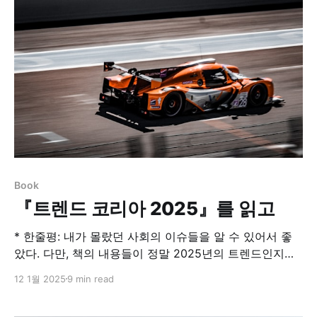
에 그걸 붙잡고 있기 보다 잘 놓아주어야 한다는 설교 말
씀이 떠오르기도 한다. 작년 회고는 월별로 가장
Book
『트렌드 코리아 2025』를 읽고
* 한줄평: 내가 몰랐던 사회의 이슈들을 알 수 있어서 좋
았다. 다만, 책의 내용들이 정말 2025년의 트렌드인지는
모르겠다. 트렌드 중 나름 중요한 일부분이라고 해두자.
12 1월 2025
9 min read
트렌드 코리아 2025역대급 무더위가 대한민국을 강타한
2024년 여름, 지구는 역사상 가장 뜨거운 날의 기록을 연