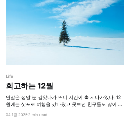
는 월별로 가장 하이라이트였던 순간들을 좀 정리하는 방
식이었던 것 같은데 이번년도 회고는
Life
회고하는 12월
연말은 정말 눈 감았다가 뜨니 시간이 훅 지나가있다. 12
월에는 삿포로 여행을 갔다왔고 못보던 친구들도 많이 만
난 것 같다. 회고하는 11월, 계획하는 12월11월 한달은 꽤
04 1월 2025
2 min read
느리게 흘러갔던 것 같다. 그만큼 기억할만한 이벤트가 많
아서였을까? 회사에서도, 회사 밖에서의 내 삶 속에서도