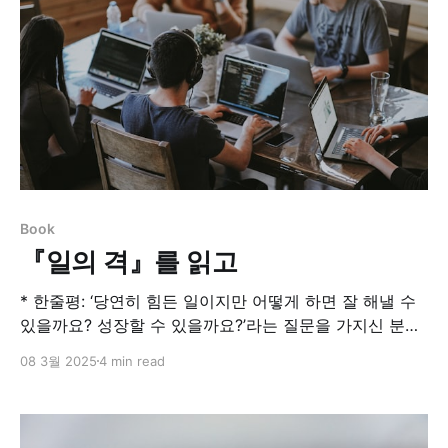
Book
『일의 격』를 읽고
* 한줄평: ‘당연히 힘든 일이지만 어떻게 하면 잘 해낼 수
있을까요? 성장할 수 있을까요?’라는 질문을 가지신 분들
에게 분명히 답을 줄 책이라고 생각합니다. * 추천도: 4/5
08 3월 2025
4 min read
일의 격페이스북에서 일과 삶에 대한 경험과 통찰로 수많
은 직업인들에게 공감과 열광적 지지를 받으며 선한 영향
력을 실천하는 KT 신수정 부사장의 글을 엮은 책이다. 오
랜 시간 축적해온