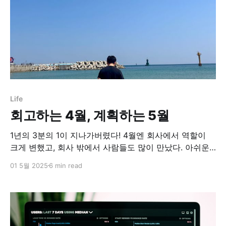
Life
회고하는 4월, 계획하는 5월
1년의 3분의 1이 지나가버렸다! 4월엔 회사에서 역할이
크게 변했고, 회사 밖에서 사람들도 많이 만났다. 아쉬운
거 하나 꼽자면 책을 많이 못 읽었다. ㅎㅎ 회고하는 3월,
01 5월 2025
6 min read
계획하는 4월벌써 1분기가 지나갔다. 시간이 정말 빨리 지
나가는 것 같다. 개강으로 인해 회사 - 대학원 - 집 - 교회
만 가도 빠듯한 시간이다. 이런 상황일수록 더 선택과 집
중을 잘하는