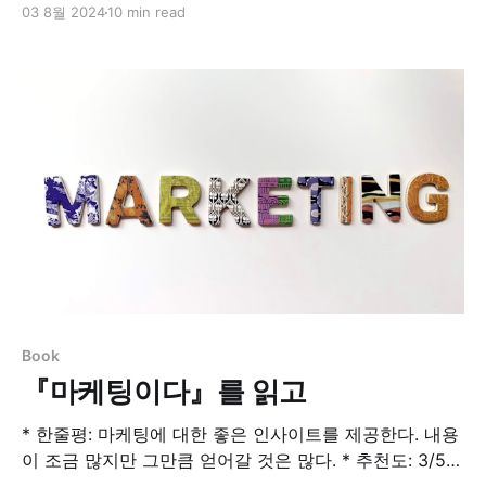
03 8월 2024
10 min read
업무도 알찼고 업무 아닌 내 생활들에서도 많은 경험을 했
다. 1년 계획을 기반으로 리뷰해보자. 회고하는 3월, 계획
하는 4월3월에는 본격적으로 개강도 했기에 삶에서 고정
버퍼가 크게 늘어나서 변동성이 적어지는 한 달이었다. 쉽
게
Book
『마케팅이다』를 읽고
* 한줄평: 마케팅에 대한 좋은 인사이트를 제공한다. 내용
이 조금 많지만 그만큼 얻어갈 것은 많다. * 추천도: 3/5 *
Action Plan: 최소유효시장을 얼른 찾자! 마케팅이다속임