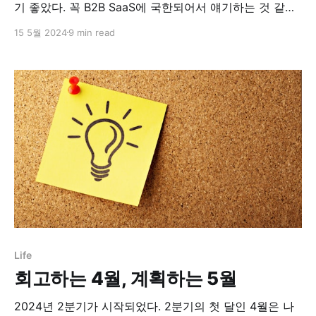
기 좋았다. 꼭 B2B SaaS에 국한되어서 얘기하는 것 같진
않다. * 추천도: 3.5/5 * Action Plan: 세일즈 책 더 읽기!
15 5월 2024
9 min read
세일즈를 공부해보고 싶어졌다. 갑자기는 아니다. 내 맘에
쏙들었던 자기계발서들에서 하나같이 ‘세일즈와 마케팅을
공부해라’ 고 말하였다. 그래서 2023년도 7월에 포지셔닝
을 읽었었는데 아무것도 모르는 내게는 쉽지
Life
회고하는 4월, 계획하는 5월
2024년 2분기가 시작되었다. 2분기의 첫 달인 4월은 나