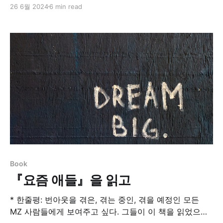
때, BANTC에 집중하기. 프로미스 Promise기업고객을 대
26 6월 2024
6 min read
상으로 영업활동을 전개하는 중소·중견 기업의 영업 사원
들 및 개인사업자가 가망고객의 조직 내 의사결정자 또는
담당자와의 원활한 접촉 즉, 미팅 약속을 이끌어내는 전략
과 기술들을 익히게 해주는…더로드박주민 지음 돈을
Book
『요즘 애들』을 읽고
* 한줄평: 번아웃을 겪은, 겪는 중인, 겪을 예정인 모든
MZ 사람들에게 보여주고 싶다. 그들이 이 책을 읽었으면