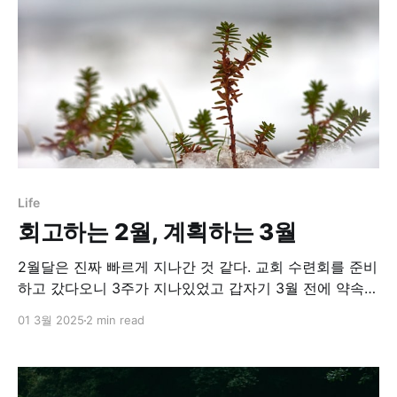
Life
회고하는 2월, 계획하는 3월
2월달은 진짜 빠르게 지나간 것 같다. 교회 수련회를 준비
하고 갔다오니 3주가 지나있었고 갑자기 3월 전에 약속이
몰려잡혀서 사람들 만나다보니 2월이 끝났다?! 회사에서
01 3월 2025
2 min read
도 2월에 뭘 했는지 잘 모르겠다. 뭘 해야하지 고민하다가
진짜 시간이 다 지나가버린 것 같은데.. 3월에는 더 체계
적으로 목표도 뚜렷하게 잡고 나아가야할 것 같다.
Weekly Review 세션이 무너져서 다시