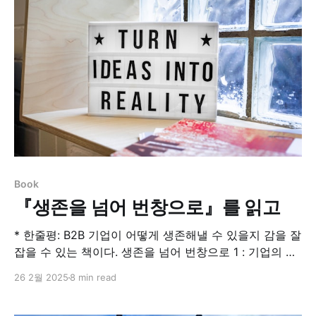
하지 않다. 오직 행동만이 당신을 원하는 곳으로 데려갈
것이다. 이…현대지성브라이언
Book
『생존을 넘어 번창으로』를 읽고
* 한줄평: B2B 기업이 어떻게 생존해낼 수 있을지 감을 잘
잡을 수 있는 책이다. 생존을 넘어 번창으로 1 : 기업의 여
정창업 파트너 선정부터 업계 리더가 되기까지 급성장 스
26 2월 2025
8 min read
타트업이 반드시 거치는 5단계 여정. 스타트업을 어떻게
시작하고 경영해 나갈지 큰 그림을 먼저 그려야 하는 창업