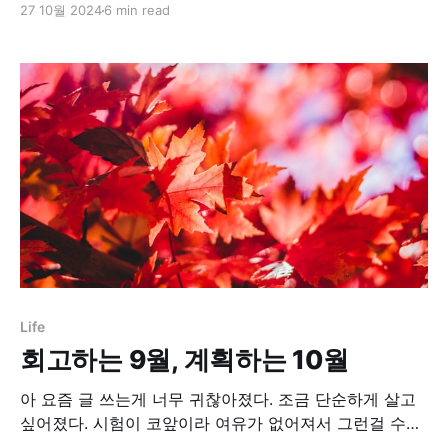
27 10월 2024
6 min read
적어봐야지. 가도 그만, 안가도 그만인 것들은 다 뺐다. 정
말 가면 좋은 곳들로만 적어보았다. 교통 1. 우선 Grab을
설치하고 가라. 보통 한국에서 싱가폴 가면 밤에 도착하는
데 대중교통이
Life
회고하는 9월, 계획하는 10월
아 요즘 글 쓰는게 너무 귀찮아졌다. 조금 단순하게 살고
싶어졌다. 시험이 코앞이라 여유가 없어져서 그런걸 수도
있겠다. 그래서 링크드인이나 커리어리에 글은 거의 못 썼