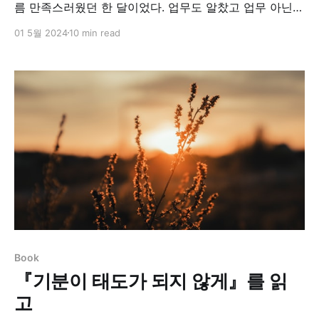
름 만족스러웠던 한 달이었다. 업무도 알찼고 업무 아닌
내 생활들에서도 많은 경험을 했다. 1년 계획을 기반으로
01 5월 2024
10 min read
리뷰해보자. 회고하는 3월, 계획하는 4월3월에는 본격적
으로 개강도 했기에 삶에서 고정 버퍼가 크게 늘어나서 변
동성이 적어지는 한 달이었다. 쉽게 말하자면, 하던거 계
속 하느라 새로운 거 많이 할 수
Book
『기분이 태도가 되지 않게』를 읽
고