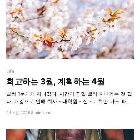
Life
회고하는 3월, 계획하는 4월
벌써 1분기가 지나갔다. 시간이 정말 빨리 지나가는 것 같
다. 개강으로 인해 회사 - 대학원 - 집 - 교회만 가도 빠듯
한 시간이다. 이런 상황일수록 더 선택과 집중을 잘하는
04 4월 2025
8 min read
내가 되고 싶다. 회고하는 2월, 계획하는 3월2월달은 진
짜 빠르게 지나간 것 같다. 교회 수련회를 준비하고 갔다
오니 3주가 지나있었고 갑자기 3월 전에 약속이 몰려잡혀
서 사람들 만나다보니 2월이