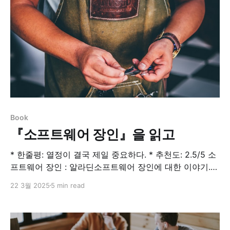
Book
『소프트웨어 장인』을 읽고
* 한줄평: 열정이 결국 제일 중요하다. * 추천도: 2.5/5 소
프트웨어 장인 : 알라딘소프트웨어 장인에 대한 이야기.
프로그래머와 프로그래밍 관련 팀 또는 조직에 도움이 될
22 3월 2025
5 min read
만한 이야기를 풀어 놓았다. 생산성이 높은 프로페셔널,
자신의 일에 자부심을 갖는 프로페셔널로 도약하기 위해
필요한 계…길벗산드로 만쿠소, Snadro Mancuso 이 책
은 2022년 4월에 선배한테 추천받아서 읽었던 책이다.