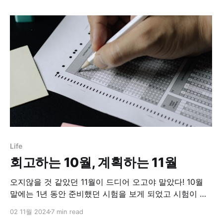
고객에게 extra mile 실천하기! P31 : 성경대로 비즈니스
하기팀하스의 회장이자, 오바마 정부 건축자문 위원인 하
형록. 그는 ‘성경대로 비즈니스할 수 있음’을 보란 듯이
Life
회고하는 10월, 계획하는 11월
오지않을 것 같았던 11월이 드디어 오고야 말았다! 10월
말에는 1년 동안 준비했던 시험을 보게 되었고 시험이 끝
나고나니 정말 후련했다. 거의 매일 2시간씩 강의를 1년
02 11월 2024
7 min read
동안 봤는데 이제 다 끝났다는 생각에 정말 시원했다. 그