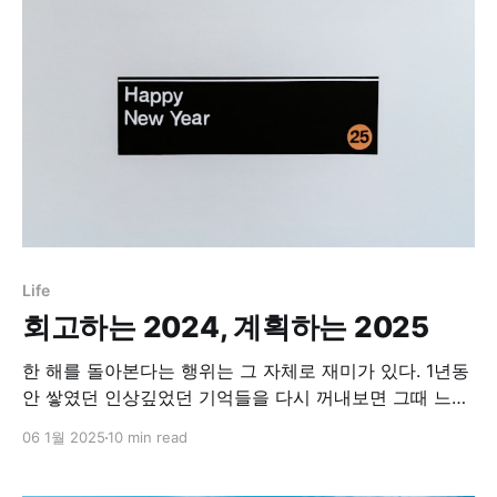
달아 경신했다. 지금 우리는 ‘역대급’이라는 말 자체가 역
대급으로 많이 쓰이는 시대를 살고 있다.
Life
회고하는 2024, 계획하는 2025
한 해를 돌아본다는 행위는 그 자체로 재미가 있다. 1년동
안 쌓였던 인상깊었던 기억들을 다시 꺼내보면 그때 느꼈
던 뿌듯함, 행복이 다시금 느껴지기도 한다. 물론 행복한
06 1월 2025
10 min read
순간은 지나가기 마련이기에 그걸 붙잡고 있기 보다 잘 놓
아주어야 한다는 설교 말씀이 떠오르기도 한다. 작년 회고