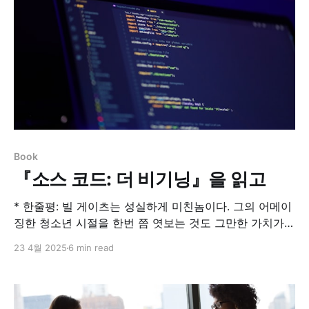
Book
『소스 코드: 더 비기닝』을 읽고
* 한줄평: 빌 게이츠는 성실하게 미친놈이다. 그의 어메이
징한 청소년 시절을 한번 쯤 엿보는 것도 그만한 가치가
있어 보인다. * 추천도: 3.5/5 소스 코드: 더 비기닝 : 알라
23 4월 2025
6 min read
딘컴퓨터 테크놀로지의 살아 있는 신화, 빌 게이츠. 세계
인의 변화와 발전, 진보를 이끈 이 걸출한 인물의 유년기
와 청소년기의 궤적을 따라가며, 당시 그가 보여 준 열정
과 추구했던