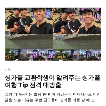
리고 다행히 시험도 잘봐서 원하는 결과를 아마 얻게 될
것 같다. 2024년도 거의 마무리가 되어가고 남은 두달은
조금이라도
Life
싱가폴 교환학생이 알려주는 싱가폴
여행 Tip 전격 대방출
교환 다녀온지는 벌써 1년반이 지났는데 이제서라도 이런
글을 쓰는 이유는 주변 친구들이 싱가폴 여행 갈 때 조금
이라도 더 좋은 것들을 즐겼으면 해서다. 생각나는대로 좀