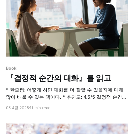
Book
『결정적 순간의 대화』를 읽고
* 한줄평: 어떻게 하면 대화를 더 잘할 수 있을지에 대해
많이 배울 수 있는 책이다. * 추천도: 4.5/5 결정적 순간의
대화 : 알라딘친구에게 빌려 간 돈을 갚으라고 독촉할 때,
05 4월 2025
11 min read
배우자의 잘못을 지적할 때, 직장에서 업무에 관한 피드백
을 할 때, 상대를 존중하면서도 솔직하게 생각을 공유하고
문제를 해결하려면 어떻게 대화해야 할까? 2002년 출…