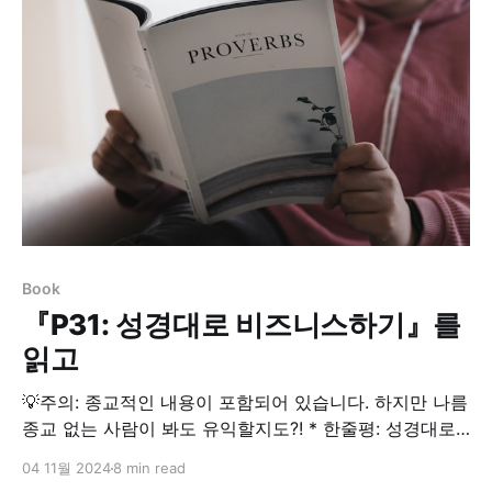
게 되었고 시험이 끝나고나니 정말 후련했다. 거의 매일 2
시간씩 강의를 1년
Book
『P31: 성경대로 비즈니스하기』를
읽고
💡주의: 종교적인 내용이 포함되어 있습니다. 하지만 나름
종교 없는 사람이 봐도 유익할지도?! * 한줄평: 성경대로
비즈니스한다면, 자원봉사를 하고, 돈을 많이 벌지 못한다
04 11월 2024
8 min read
고 생각한 나를 깨뜨렸다. * 추천도: 4/5 * Action Plan: