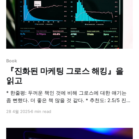
Book
『진화된 마케팅 그로스 해킹』을
읽고
* 한줄평: 두꺼운 책인 것에 비해 그로스에 대한 얘기는
좀 뻔했다. 더 좋은 책 많을 것 같다. * 추천도: 2.5/5 진화
된 마케팅 그로스 해킹 : 알라딘그로스 해킹은 과학적으로
28 4월 2025
6 min read
잘 계획된 과정을 통해 낭비가 많은 일반적 방법과는 비교
도 안 될 정도로 시간과 비용을 줄일 수 있는 방법이다. 실
험과 데이터 분석을 통해 고객이